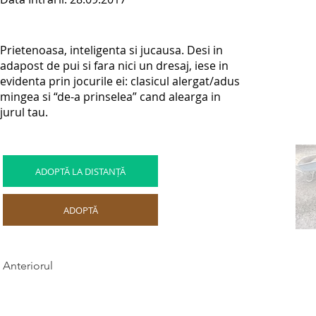
Prietenoasa, inteligenta si jucausa. Desi in
adapost de pui si fara nici un dresaj, iese in
evidenta prin jocurile ei: clasicul alergat/adus
mingea si “de-a prinselea” cand alearga in
jurul tau.
ADOPTĂ LA DISTANȚĂ
ADOPTĂ
Anteriorul